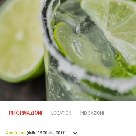
INFORMAZIONI
LOCATION
INDICAZIONI
Aperto ora
(
dalle
19:00
alle
00:00
)