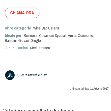
CHIAMA ORA
Altre categorie
Wine Bar
,
Osteria
Ideale per
Business
,
Occasioni Speciali
,
Amici
,
Cerimonie
,
Bambini
,
Giovani
,
Single
Tipi di Cucina
Mediterranea
Questa attività è tua?
Ultima modifica:
11 Agosto 2017
Categorie consigliate dai foodie