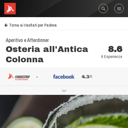
Torna ai risultati per Padova
Aperitivo e Afterdinner
Osteria all'Antica
8.6
6 Esperienze
Colonna
-
4.3
/5