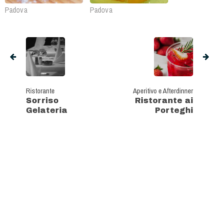
Padova
Padova
Ristorante
Aperitivo e Afterdinner
Sorriso
Ristorante ai
Gelateria
Porteghi