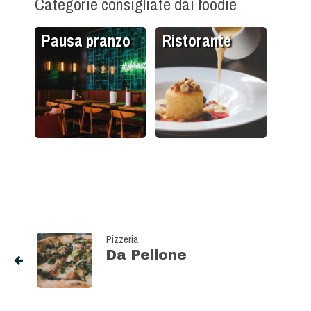
Categorie consigliate dai foodie
Pausa pranzo
Ristorante
Pizzeria
Da Pellone