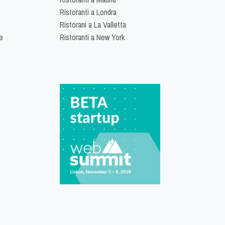
Ristoranti a Londra
Ristorani a La Valletta
e
Ristoranti a New York