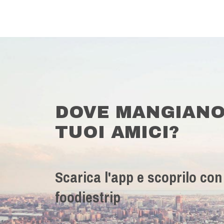
DOVE MANGIANO
TUOI AMICI?
Scarica l'app e scoprilo con
foodiestrip