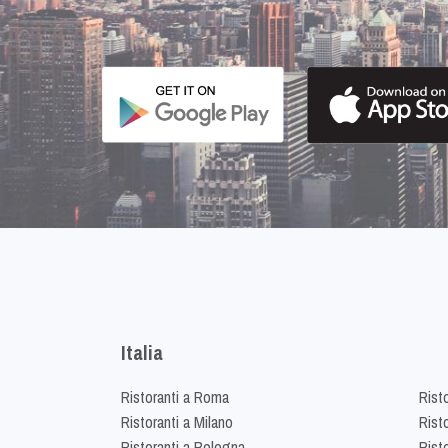
Italia
Ristoranti a Roma
Rist
Ristoranti a Milano
Risto
Ristoranti a Bologna
Risto