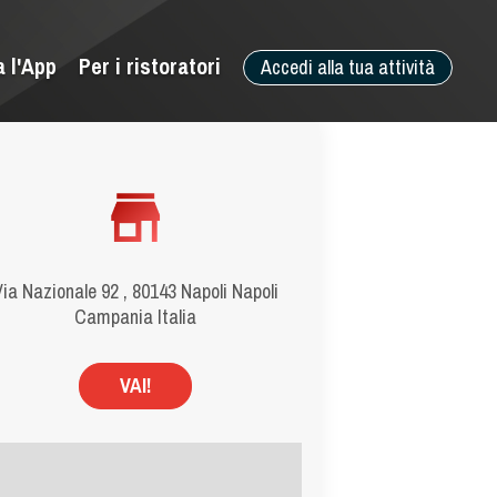
a l'App
Per i ristoratori
Accedi alla tua attività
ia Nazionale 92 , 80143 Napoli Napoli
Campania Italia
VAI!