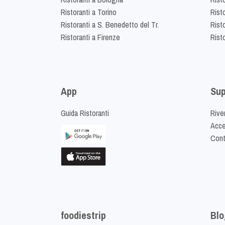
Ristoranti a Torino
Rist
Ristoranti a S. Benedetto del Tr.
Risto
Ristoranti a Firenze
Rist
App
Sup
Guida Ristoranti
Riven
Acced
Cont
foodiestrip
Blo