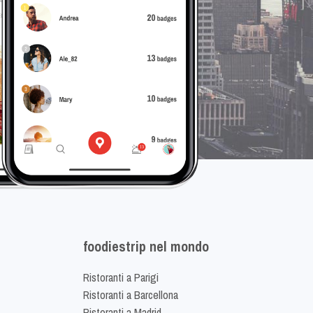
foodiestrip nel mondo
Ristoranti a Parigi
Ristoranti a Barcellona
Ristoranti a Madrid