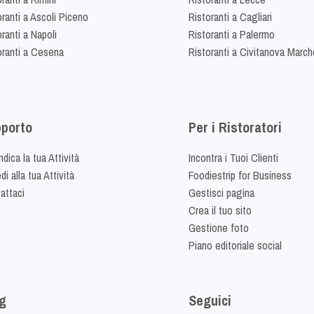
oranti a Ascoli Piceno
Ristoranti a Cagliari
ranti a Napoli
Ristoranti a Palermo
oranti a Cesena
Ristoranti a Civitanova March
porto
Per i Ristoratori
dica la tua Attività
Incontra i Tuoi Clienti
i alla tua Attività
Foodiestrip for Business
attaci
Gestisci pagina
Crea il tuo sito
Gestione foto
Piano editoriale social
g
Seguici