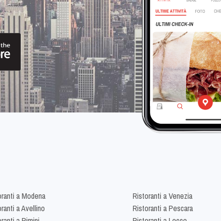
oranti a Modena
Ristoranti a Venezia
ranti a Avellino
Ristoranti a Pescara
ranti a Rimini
Ristoranti a Lecce