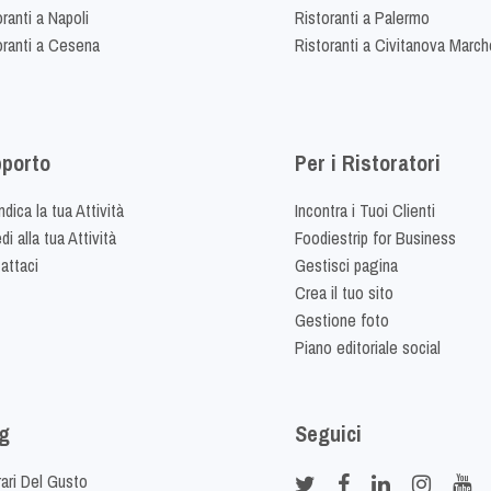
ranti a Napoli
Ristoranti a Palermo
oranti a Cesena
Ristoranti a Civitanova March
porto
Per i Ristoratori
dica la tua Attività
Incontra i Tuoi Clienti
i alla tua Attività
Foodiestrip for Business
attaci
Gestisci pagina
Crea il tuo sito
Gestione foto
Piano editoriale social
g
Seguici
rari Del Gusto