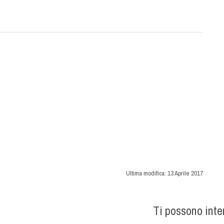
Ultima modifica:
13 Aprile 2017
Ti possono int