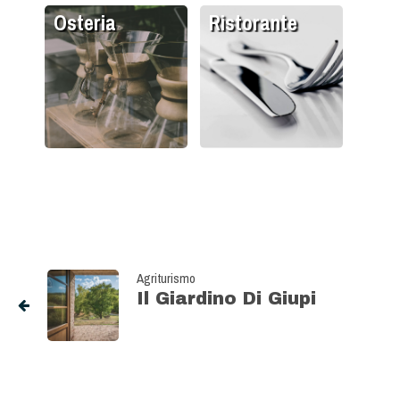
Osteria
Ristorante
Agriturismo
Il Giardino Di Giupi