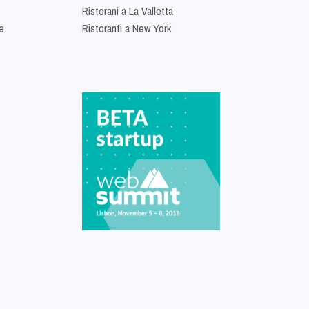
Ristorani a La Valletta
e
Ristoranti a New York