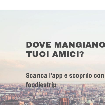
DOVE MANGIANO
TUOI AMICI?
Scarica l'app e scoprilo con
foodiestrip