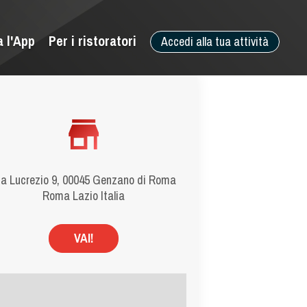
a l'App
Per i ristoratori
Accedi alla tua attività
Ia Lucrezio 9, 00045 Genzano di Roma
Roma Lazio Italia
VAI!