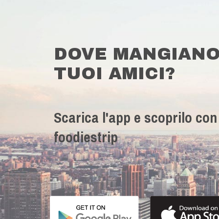
DOVE MANGIANO
TUOI AMICI?
Scarica l'app e scoprilo con
foodiestrip