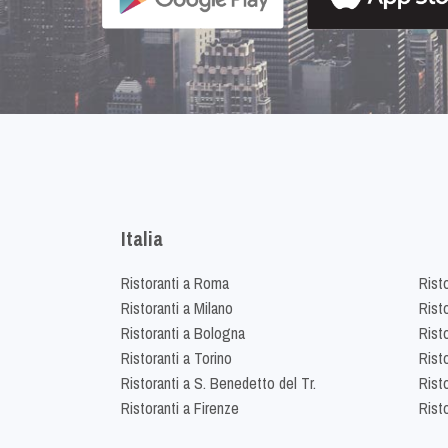
Italia
Ristoranti a Roma
Rist
Ristoranti a Milano
Risto
Ristoranti a Bologna
Risto
Ristoranti a Torino
Rist
Ristoranti a S. Benedetto del Tr.
Risto
Ristoranti a Firenze
Rist