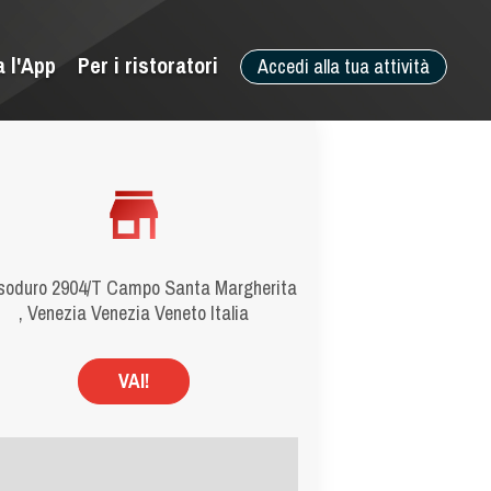
a l'App
Per i ristoratori
Accedi alla tua attività
soduro 2904/T Campo Santa Margherita
, Venezia Venezia Veneto Italia
VAI!