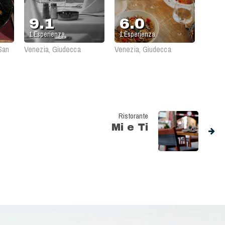
9.1
6.0
1
Esperienza
1
Esperienza
San
Venezia, Giudecca
Venezia, Giudecca
Ristorante
Mi e Ti