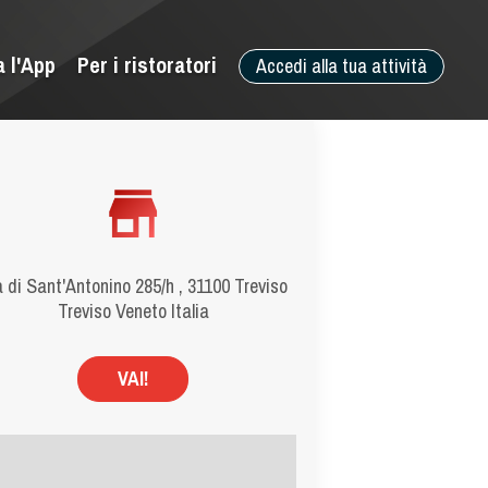
a l'App
Per i ristoratori
Accedi alla tua attività
a di Sant'Antonino 285/h , 31100 Treviso
Treviso Veneto Italia
VAI!