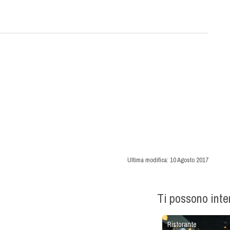
Ultima modifica:
10 Agosto 2017
Ti possono int
Ristorante