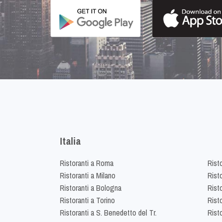
Italia
Ristoranti a Roma
Rist
Ristoranti a Milano
Risto
Ristoranti a Bologna
Risto
Ristoranti a Torino
Rist
Ristoranti a S. Benedetto del Tr.
Risto