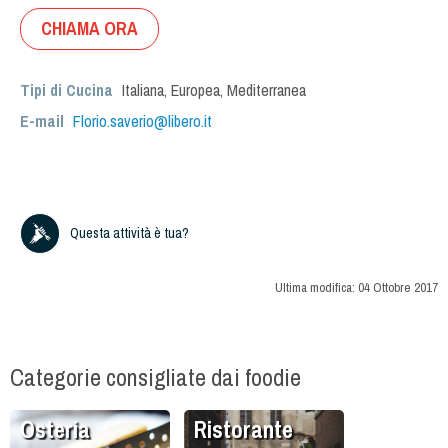
CHIAMA ORA
Tipi di Cucina
Italiana
,
Europea
,
Mediterranea
E-mail
Florio.saverio@libero.it
Questa attività è tua?
Ultima modifica:
04 Ottobre 2017
Categorie consigliate dai foodie
Osteria
Ristorante