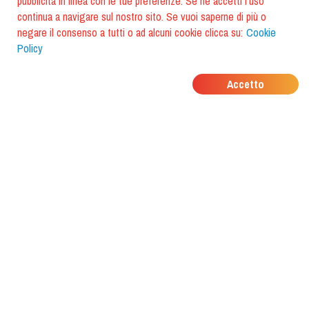
pubblicità in linea con le tue preferenze. Se ne accetti l'uso
continua a navigare sul nostro sito. Se vuoi saperne di più o
negare il consenso a tutti o ad alcuni cookie clicca su:
Cookie
Policy
DOVE MANGIANO I
Accetto
TUOI AMICI?
Scarica l'app e scoprilo con
foodiestrip