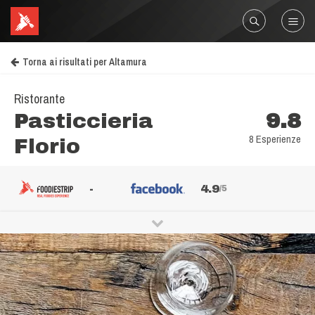
Torna ai risultati per Altamura
Ristorante
Pasticcieria
9.8
8 Esperienze
Florio
-
4.9
/5