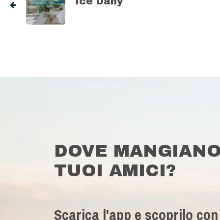
Ice Dany
DOVE MANGIANO
TUOI AMICI?
Scarica l'app e scoprilo con