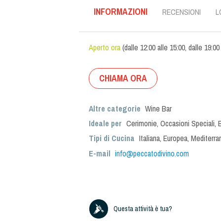
INFORMAZIONI
RECENSIONI
L
Aperto ora
(
dalle
12:00
alle
15:00
,
dalle
19:00
CHIAMA ORA
Altre categorie
Wine Bar
Ideale per
Cerimonie
,
Occasioni Speciali
,
Tipi di Cucina
Italiana
,
Europea
,
Mediterra
E-mail
info@peccatodivino.com
Questa attività è tua?