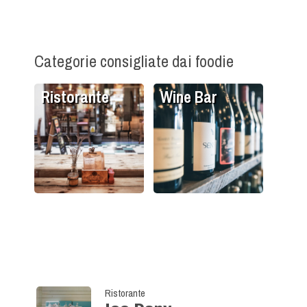
Categorie consigliate dai foodie
Ristorante
Wine Bar
Ristorante