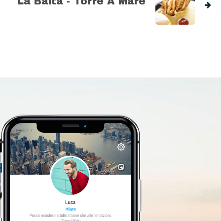
La Baita - Torre A Mare