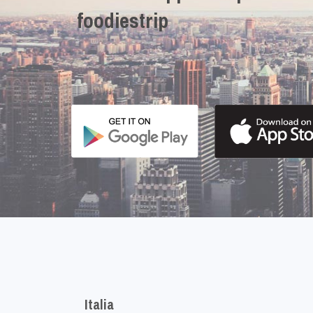
foodiestrip
Italia