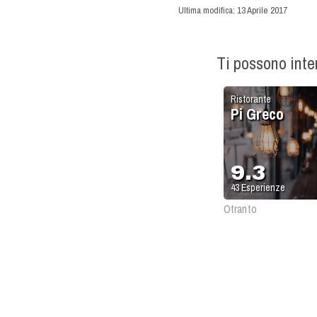
Ultima modifica:
13 Aprile 2017
Ti possono int
Ristorante
Pi Greco
9.3
43
Esperienze
Otranto