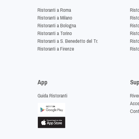
Ristoranti a Roma
Rist
Ristoranti a Milano
Risto
Ristoranti a Bologna
Risto
Ristoranti a Torino
Rist
Ristoranti a S. Benedetto del Tr.
Risto
Ristoranti a Firenze
Rist
App
Sup
Guida Ristoranti
Riven
Acced
Cont