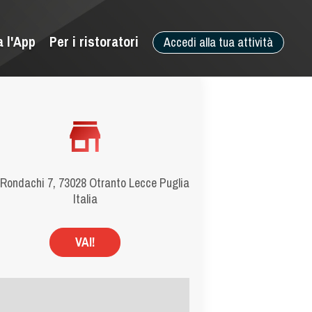
a l'App
Per i ristoratori
Accedi alla tua attività
 Rondachi 7, 73028 Otranto Lecce Puglia
Italia
VAI!