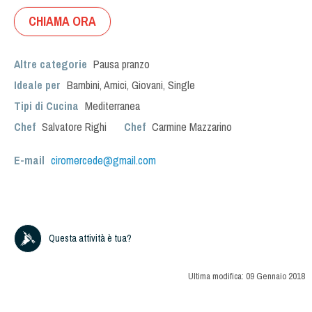
CHIAMA ORA
Altre categorie
Pausa pranzo
Ideale per
Bambini
,
Amici
,
Giovani
,
Single
Tipi di Cucina
Mediterranea
Chef
Salvatore Righi
Chef
Carmine Mazzarino
E-mail
ciromercede@gmail.com
Questa attività è tua?
Ultima modifica:
09 Gennaio 2018