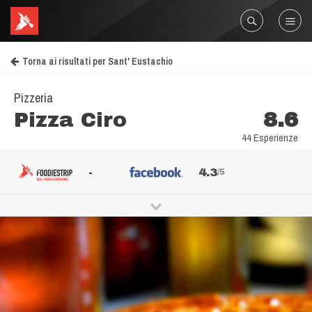
Torna ai risultati per Sant' Eustachio
Pizzeria
Pizza Ciro
8.6
44 Esperienze
-
4.3
/5