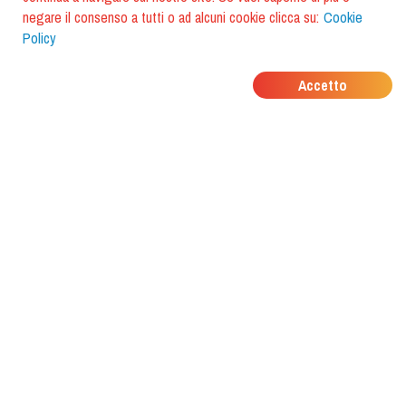
negare il consenso a tutti o ad alcuni cookie clicca su:
Cookie
Policy
DOVE MANGIANO I
Accetto
TUOI AMICI?
Scarica l'app e scoprilo con
foodiestrip