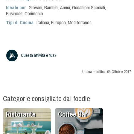
Ideale per
Giovani
,
Bambini
,
Amici
,
Occasioni Speciali
,
Business
,
Cerimonie
Tipi di Cucina
Italiana
,
Europea
,
Mediterranea
Questa attività è tua?
Ultima modifica:
04 Ottobre 2017
Categorie consigliate dai foodie
Ristorante
Coffee Bar