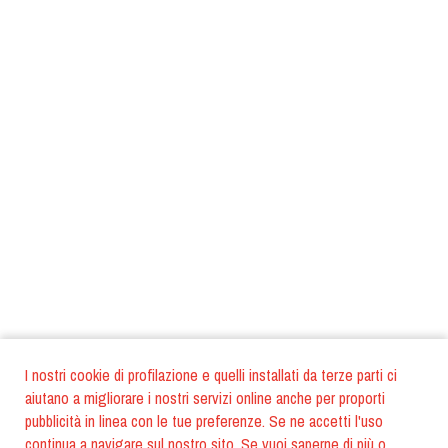
I nostri cookie di profilazione e quelli installati da terze parti ci
aiutano a migliorare i nostri servizi online anche per proporti
pubblicità in linea con le tue preferenze. Se ne accetti l'uso
continua a navigare sul nostro sito. Se vuoi saperne di più o