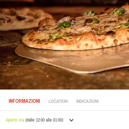
INFORMAZIONI
LOCATION
INDICAZIONI
Aperto ora
(
dalle
12:00
alle
01:00
)