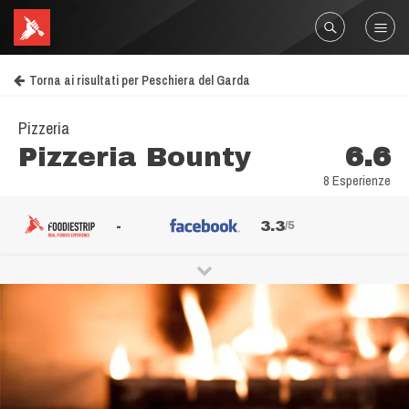
Torna ai risultati per Peschiera del Garda
Pizzeria
Pizzeria Bounty
6.6
8 Esperienze
-
3.3
/5