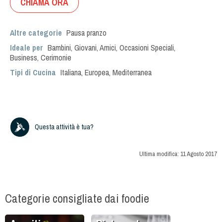
CHIAMA ORA
Altre categorie
Pausa pranzo
Ideale per
Bambini
,
Giovani
,
Amici
,
Occasioni Speciali
,
Business
,
Cerimonie
Tipi di Cucina
Italiana
,
Europea
,
Mediterranea
Questa attività è tua?
Ultima modifica:
11 Agosto 2017
Categorie consigliate dai foodie