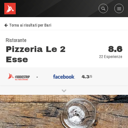
Torna ai risultati per Bari
Ristorante
Pizzeria Le 2
8.6
22 Esperienze
Esse
-
4.3
/5