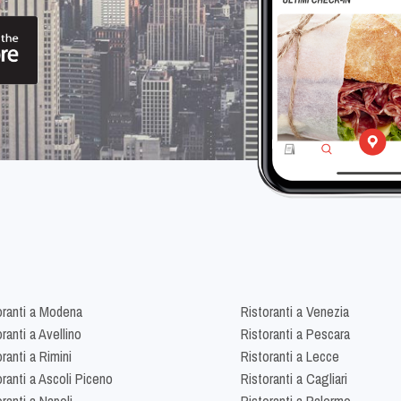
oranti a Modena
Ristoranti a Venezia
ranti a Avellino
Ristoranti a Pescara
ranti a Rimini
Ristoranti a Lecce
oranti a Ascoli Piceno
Ristoranti a Cagliari
ranti a Napoli
Ristoranti a Palermo