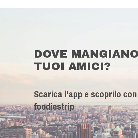
DOVE MANGIANO
TUOI AMICI?
Scarica l'app e scoprilo con
foodiestrip