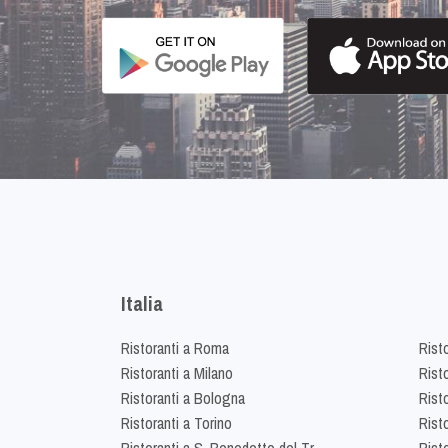
Italia
Ristoranti a Roma
Rist
Ristoranti a Milano
Risto
Ristoranti a Bologna
Risto
Ristoranti a Torino
Rist
Ristoranti a S. Benedetto del Tr.
Risto