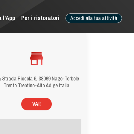
a l'App
Per i ristoratori
Accedi alla tua attività
a Strada Piccola 9, 38069 Nago-Torbole
Trento Trentino-Alto Adige Italia
VAI!