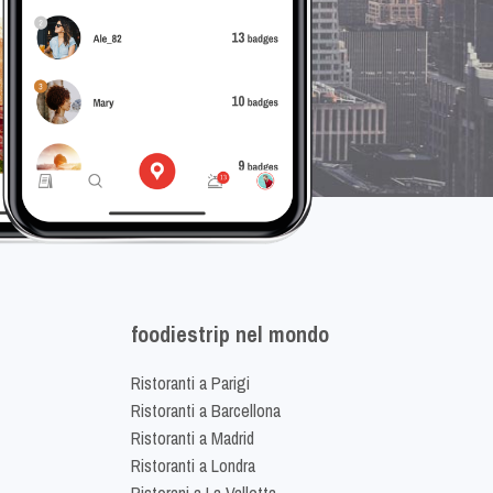
foodiestrip nel mondo
Ristoranti a Parigi
Ristoranti a Barcellona
Ristoranti a Madrid
Ristoranti a Londra
Ristorani a La Valletta