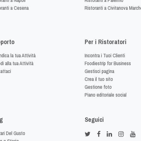
oranti a Cesena
Ristoranti a Civitanova March
porto
Per i Ristoratori
dica la tua Attività
Incontra i Tuoi Clienti
i alla tua Attività
Foodiestrip for Business
attaci
Gestisci pagina
Crea il tuo sito
Gestione foto
Piano editoriale social
g
Seguici
rari Del Gusto