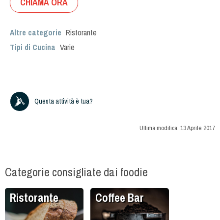
CHIAMA ORA
Altre categorie
Ristorante
Tipi di Cucina
Varie
Questa attività è tua?
Ultima modifica:
13 Aprile 2017
Categorie consigliate dai foodie
Ristorante
Coffee Bar