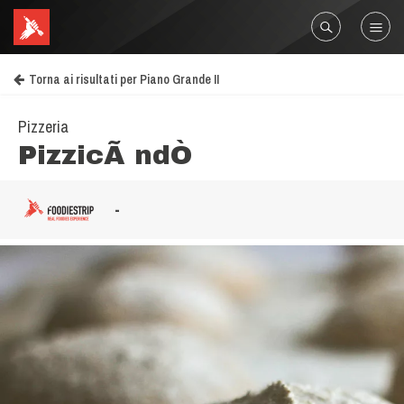
Torna ai risultati per Piano Grande II
Pizzeria
PizzicÃ ndÒ
-