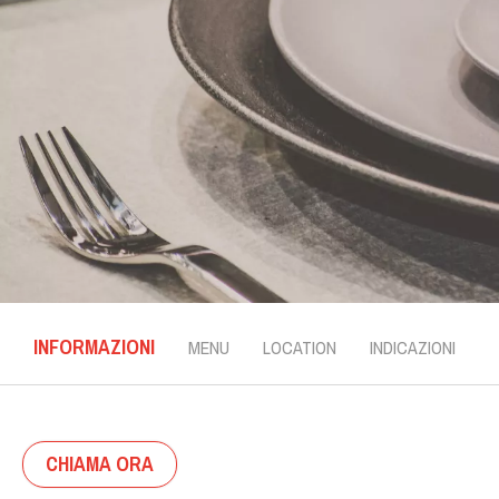
INFORMAZIONI
MENU
LOCATION
INDICAZIONI
CHIAMA ORA