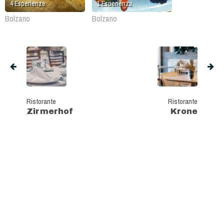
4
Esperienze
1
Esperienza
Bolzano
Bolzano
Ristorante
Ristorante
Zirmerhof
Krone