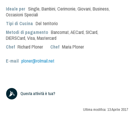
Ideale per
Single
,
Bambini
,
Cerimonie
,
Giovani
,
Business
,
Occasioni Speciali
Tipi di Cucina
Del territorio
Metodi di pagamento
Bancomat, AECard, SICard,
DIERSCard, Visa, Mastercard
Chef
Richard Ploner
Chef
Maria Ploner
E-mail
ploner@rolmail.net
Questa attività è tua?
Ultima modifica:
13 Aprile 2017