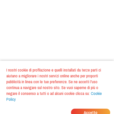
I nostri cookie di profilazione e quelli installati da terze parti ci
aiutano a migliorare i nostri servizi online anche per proporti
pubblicità in linea con le tue preferenze. Se ne accetti l'uso
continua a navigare sul nostro sito. Se vuoi saperne di più o
negare il consenso a tutti o ad alcuni cookie clicca su:
Cookie
Policy
DOVE MANGIANO I
Accetto