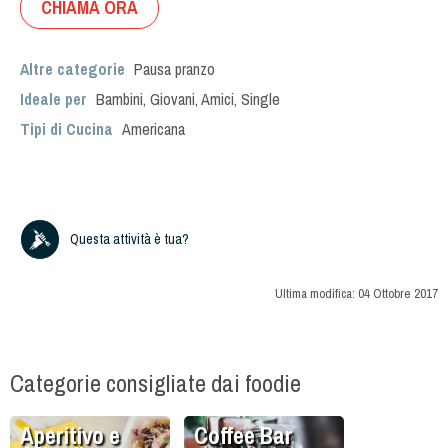
CHIAMA ORA
Altre categorie
Pausa pranzo
Ideale per
Bambini
,
Giovani
,
Amici
,
Single
Tipi di Cucina
Americana
Questa attività è tua?
Ultima modifica:
04 Ottobre 2017
Categorie consigliate dai foodie
Aperitivo e
Coffee Bar