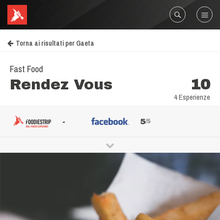
Torna ai risultati per Gaeta
Fast Food
Rendez Vous
10
4 Esperienze
-
5
/5