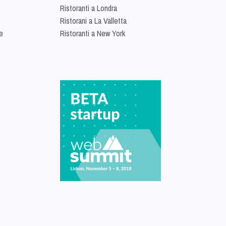
Ristoranti a Londra
Ristorani a La Valletta
e
Ristoranti a New York