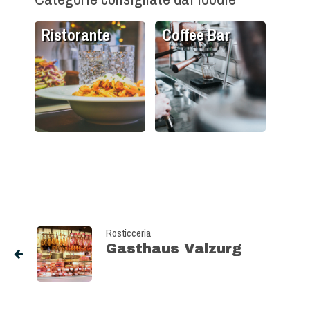
Ristorante
Coffee Bar
Rosticceria
Gasthaus Valzurg