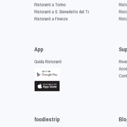
Ristoranti a Torino
Rist
Ristoranti a S. Benedetto del Tr.
Risto
Ristoranti a Firenze
Rist
App
Sup
Guida Ristoranti
Riven
Acced
Cont
foodiestrip
Blo