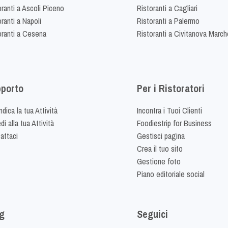
oranti a Ascoli Piceno
Ristoranti a Cagliari
ranti a Napoli
Ristoranti a Palermo
oranti a Cesena
Ristoranti a Civitanova March
porto
Per i Ristoratori
dica la tua Attività
Incontra i Tuoi Clienti
i alla tua Attività
Foodiestrip for Business
attaci
Gestisci pagina
Crea il tuo sito
Gestione foto
Piano editoriale social
g
Seguici