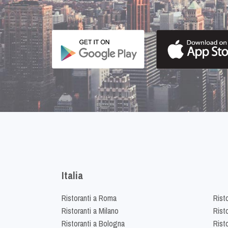
Italia
Ristoranti a Roma
Rist
Ristoranti a Milano
Risto
Ristoranti a Bologna
Risto