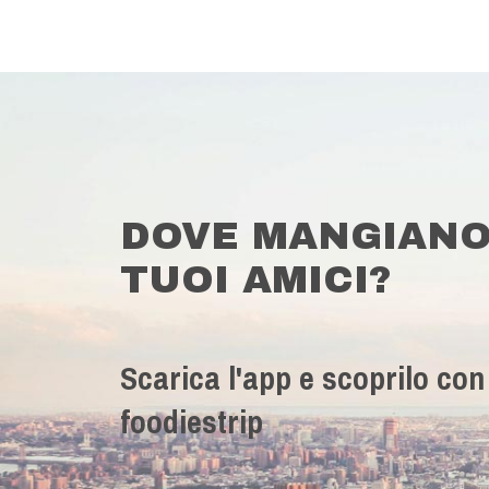
DOVE MANGIANO
TUOI AMICI?
Scarica l'app e scoprilo con
foodiestrip