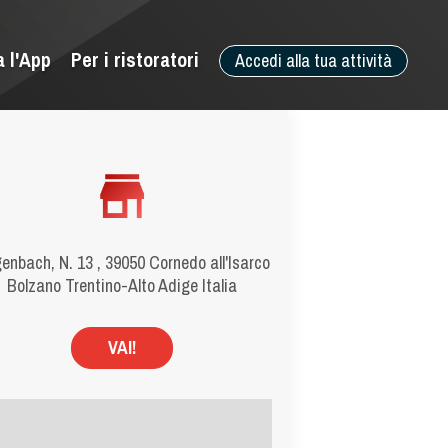
a l'App
Per i ristoratori
Accedi alla tua attività
enbach, N. 13 , 39050 Cornedo all'Isarco
Bolzano Trentino-Alto Adige Italia
VAI!