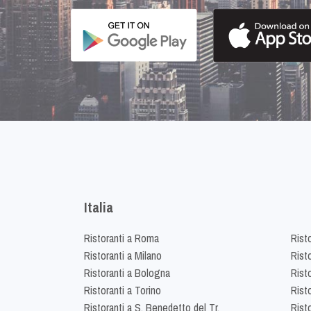
Italia
Ristoranti a Roma
Rist
Ristoranti a Milano
Risto
Ristoranti a Bologna
Risto
Ristoranti a Torino
Rist
Ristoranti a S. Benedetto del Tr.
Risto