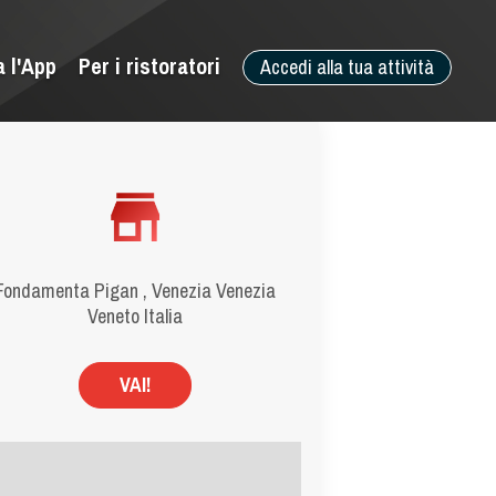
a l'App
Per i ristoratori
Accedi alla tua attività
Fondamenta Pigan , Venezia Venezia
Veneto Italia
VAI!