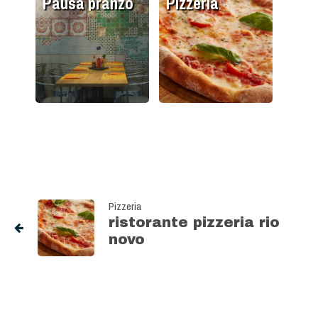
Pausa pranzo
Pizzeria
Pizzeria
ristorante pizzeria rio
novo