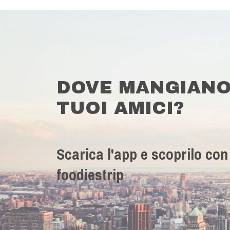
DOVE MANGIANO
TUOI AMICI?
Scarica l'app e scoprilo con
foodiestrip