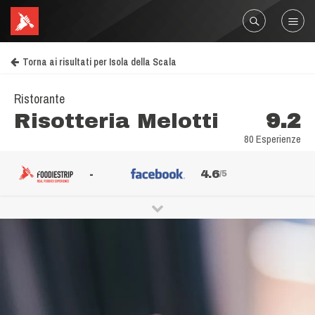
Torna ai risultati per Isola della Scala
Ristorante
Risotteria Melotti
9.2
80 Esperienze
-
4.6
/5