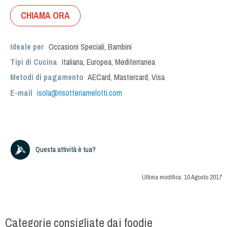
CHIAMA ORA
Ideale per
Occasioni Speciali
,
Bambini
Tipi di Cucina
Italiana
,
Europea
,
Mediterranea
Metodi di pagamento
AECard, Mastercard, Visa
E-mail
isola@risotteriamelotti.com
Questa attività è tua?
Ultima modifica:
10 Agosto 2017
Categorie consigliate dai foodie