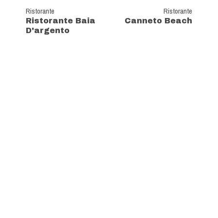
Ristorante
Ristorante
Ristorante Baia
Canneto Beach
D'argento