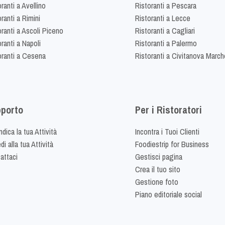
ranti a Avellino
Ristoranti a Pescara
ranti a Rimini
Ristoranti a Lecce
oranti a Ascoli Piceno
Ristoranti a Cagliari
ranti a Napoli
Ristoranti a Palermo
oranti a Cesena
Ristoranti a Civitanova March
porto
Per i Ristoratori
dica la tua Attività
Incontra i Tuoi Clienti
i alla tua Attività
Foodiestrip for Business
attaci
Gestisci pagina
Crea il tuo sito
Gestione foto
Piano editoriale social