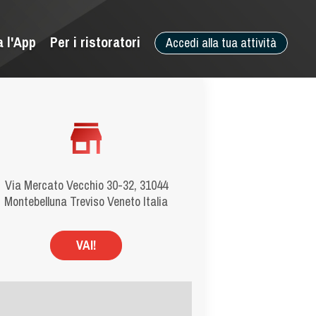
a l'App
Per i ristoratori
Accedi alla tua attività
Via Mercato Vecchio 30-32, 31044
Montebelluna Treviso Veneto Italia
VAI!