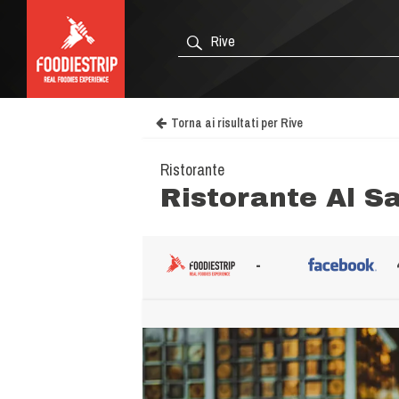
Torna ai risultati per Rive
Ristorante
Ristorante Al S
-