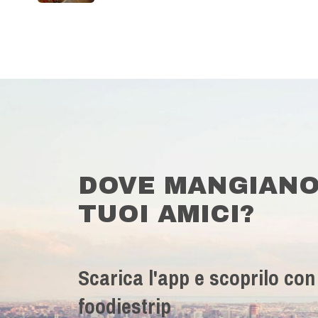
DOVE MANGIANO
TUOI AMICI?
Scarica l'app e scoprilo con
foodiestrip