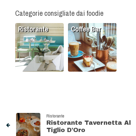
Categorie consigliate dai foodie
Ristorante
Coffee Bar
Ristorante
Ristorante Tavernetta Al
Tiglio D'Oro