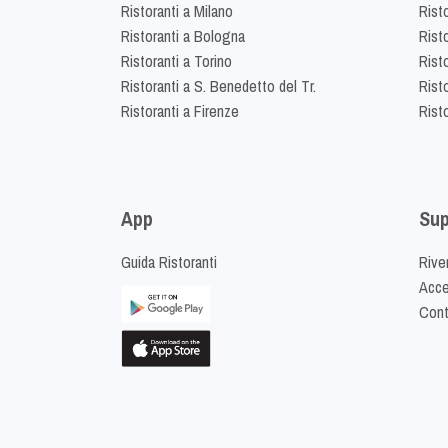
Ristoranti a Milano
Risto
Ristoranti a Bologna
Risto
Ristoranti a Torino
Rist
Ristoranti a S. Benedetto del Tr.
Risto
Ristoranti a Firenze
Rist
App
Sup
Guida Ristoranti
Riven
Acced
Cont