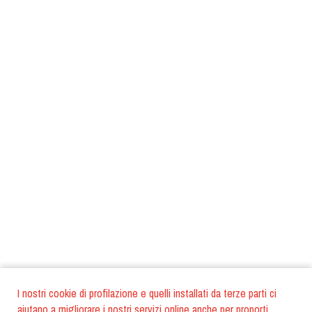
I nostri cookie di profilazione e quelli installati da terze parti ci
aiutano a migliorare i nostri servizi online anche per proporti