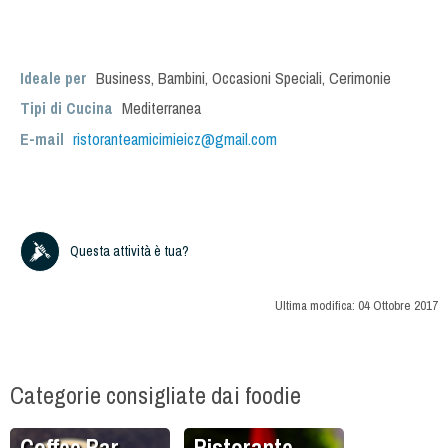
Ideale per
Business
,
Bambini
,
Occasioni Speciali
,
Cerimonie
Tipi di Cucina
Mediterranea
E-mail
ristoranteamicimieicz@gmail.com
Questa attività è tua?
Ultima modifica:
04 Ottobre 2017
Categorie consigliate dai foodie
Coffee Bar
Ristorante