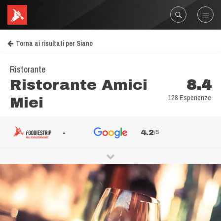
Torna ai risultati per Siano
Ristorante
Ristorante Amici
8.4
128 Esperienze
Miei
-
4.2
/5