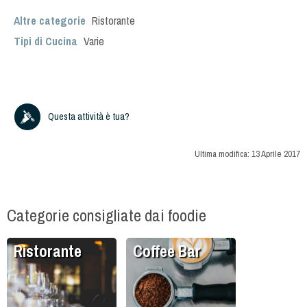
Altre categorie
Ristorante
Tipi di Cucina
Varie
Questa attività è tua?
Ultima modifica:
13 Aprile 2017
Categorie consigliate dai foodie
Ristorante
Coffee Bar