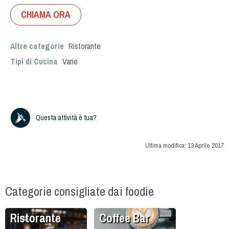
CHIAMA ORA
Altre categorie
Ristorante
Tipi di Cucina
Varie
Questa attività è tua?
Ultima modifica:
13 Aprile 2017
Categorie consigliate dai foodie
Ristorante
Coffee Bar