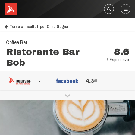
Torna ai risultati per Cima Gogna
Coffee Bar
Ristorante Bar
8.6
6 Esperienze
Bob
-
4.3
/5