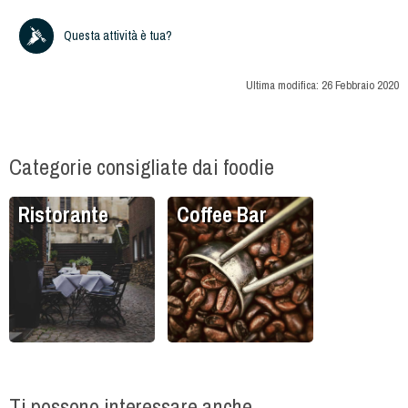
Questa attività è tua?
Ultima modifica:
26 Febbraio 2020
Categorie consigliate dai foodie
Ristorante
Coffee Bar
Ti possono interessare anche