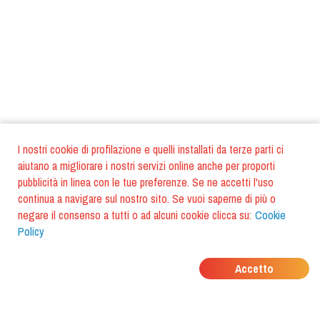
I nostri cookie di profilazione e quelli installati da terze parti ci
aiutano a migliorare i nostri servizi online anche per proporti
pubblicità in linea con le tue preferenze. Se ne accetti l'uso
continua a navigare sul nostro sito. Se vuoi saperne di più o
negare il consenso a tutti o ad alcuni cookie clicca su:
Cookie
Policy
DOVE MANGIANO I
Accetto
TUOI AMICI?