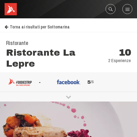
Torna ai risultati per Sottomarina
Ristorante
Ristorante La
10
2 Esperienze
Lepre
-
5
/5