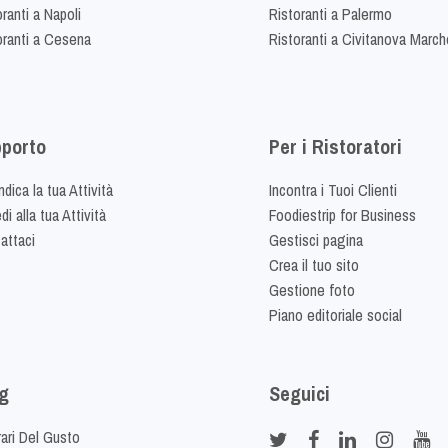
ranti a Napoli
Ristoranti a Palermo
oranti a Cesena
Ristoranti a Civitanova March
porto
Per i Ristoratori
dica la tua Attività
Incontra i Tuoi Clienti
i alla tua Attività
Foodiestrip for Business
attaci
Gestisci pagina
Crea il tuo sito
Gestione foto
Piano editoriale social
g
Seguici
rari Del Gusto