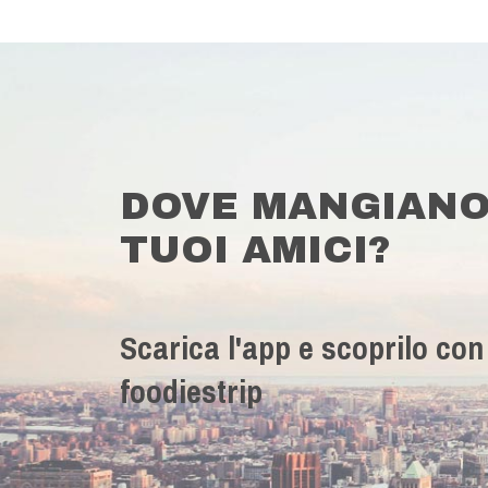
DOVE MANGIANO
TUOI AMICI?
Scarica l'app e scoprilo con
foodiestrip