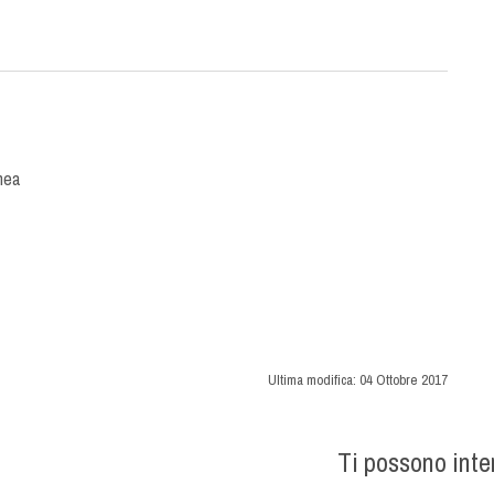
nea
Ultima modifica:
04 Ottobre 2017
Ti possono int