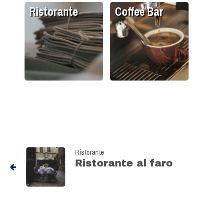
Ristorante
Coffee Bar
Ristorante
Ristorante al faro