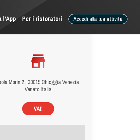
a l'App
Per i ristoratori
Accedi alla tua attività
sola Morin 2 , 30015 Chioggia Venezia
Veneto Italia
VAI!