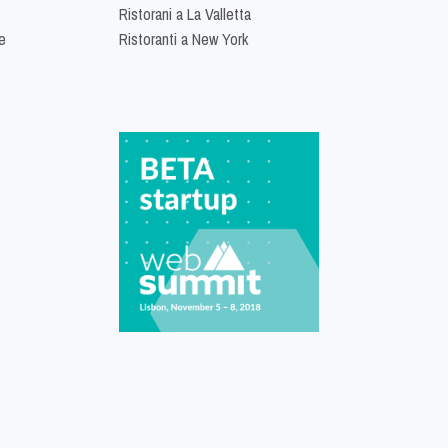
Ristorani a La Valletta
e
Ristoranti a New York