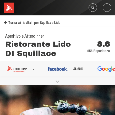
Torna ai risultati per Squillace Lido
Aperitivo e Afterdinner
Ristorante Lido
8.6
956 Esperienze
DI Squillace
-
4.6
/5