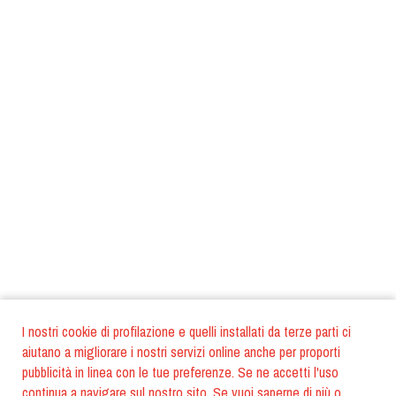
I nostri cookie di profilazione e quelli installati da terze parti ci
aiutano a migliorare i nostri servizi online anche per proporti
pubblicità in linea con le tue preferenze. Se ne accetti l'uso
continua a navigare sul nostro sito. Se vuoi saperne di più o