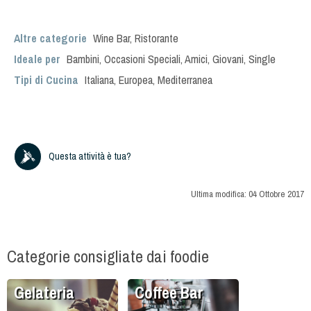
Altre categorie
Wine Bar
,
Ristorante
Ideale per
Bambini
,
Occasioni Speciali
,
Amici
,
Giovani
,
Single
Tipi di Cucina
Italiana
,
Europea
,
Mediterranea
Questa attività è tua?
Ultima modifica:
04 Ottobre 2017
Categorie consigliate dai foodie
Gelateria
Coffee Bar