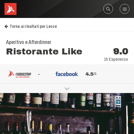
Torna ai risultati per Lecce
Aperitivo e Afterdinner
Ristorante Like
9.0
15 Esperienze
-
4.5
/5