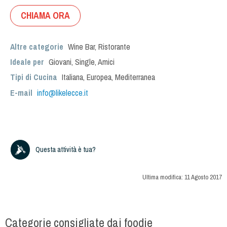
CHIAMA ORA
Altre categorie
Wine Bar
,
Ristorante
Ideale per
Giovani
,
Single
,
Amici
Tipi di Cucina
Italiana
,
Europea
,
Mediterranea
E-mail
info@likelecce.it
Questa attività è tua?
Ultima modifica:
11 Agosto 2017
Categorie consigliate dai foodie