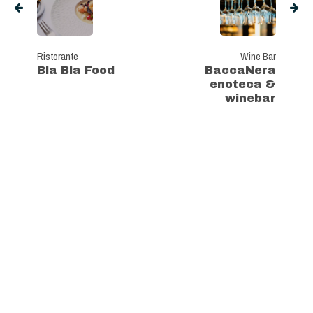
Ristorante
Wine Bar
Bla Bla Food
BaccaNera
enoteca &
winebar