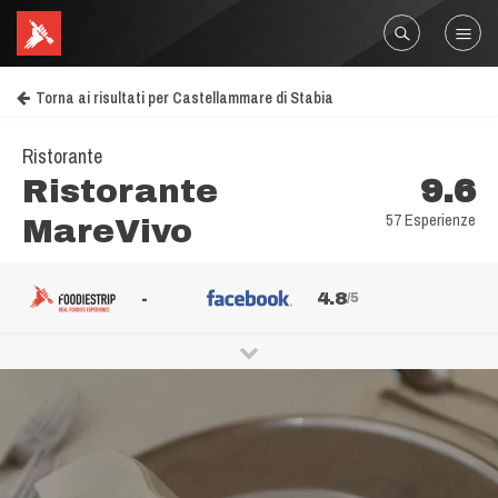
Torna ai risultati per Castellammare di Stabia
Ristorante
Ristorante
9.6
57 Esperienze
MareVivo
-
4.8
/5