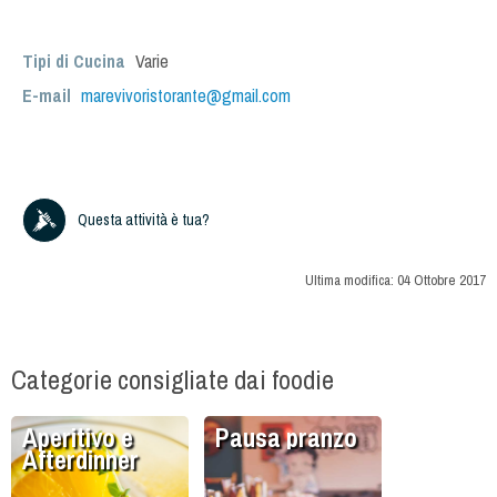
Tipi di Cucina
Varie
E-mail
marevivoristorante@gmail.com
Questa attività è tua?
Ultima modifica:
04 Ottobre 2017
Categorie consigliate dai foodie
Aperitivo e
Pausa pranzo
Afterdinner