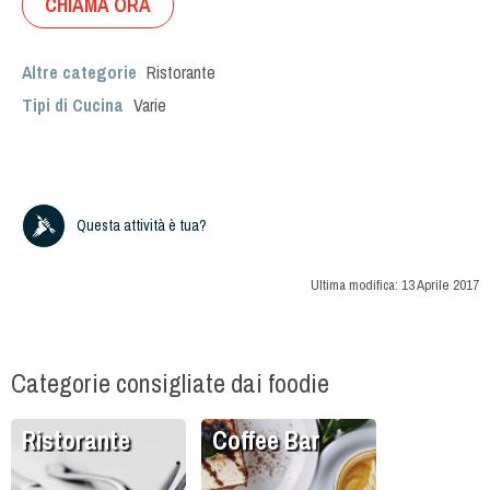
CHIAMA ORA
Altre categorie
Ristorante
Tipi di Cucina
Varie
Questa attività è tua?
Ultima modifica:
13 Aprile 2017
Categorie consigliate dai foodie
Ristorante
Coffee Bar