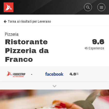
Torna ai risultati per Leverano
Pizzeria
Ristorante
9.6
45 Esperienze
Pizzeria da
Franco
-
4.8
/5