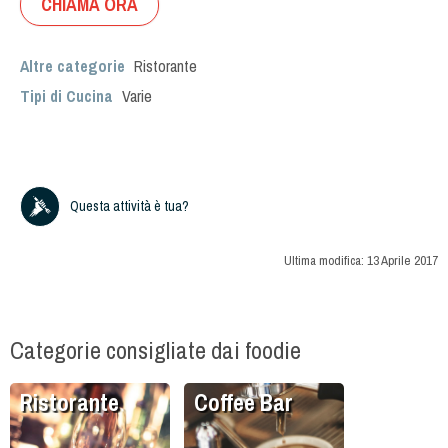
CHIAMA ORA
Altre categorie
Ristorante
Tipi di Cucina
Varie
Questa attività è tua?
Ultima modifica:
13 Aprile 2017
Categorie consigliate dai foodie
Ristorante
Coffee Bar