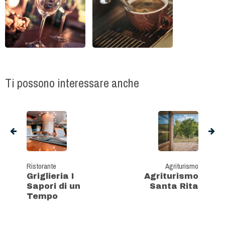
Ti possono interessare anche
Ristorante
Agriturismo
Griglieria I
Agriturismo
Sapori di un
Santa Rita
Tempo