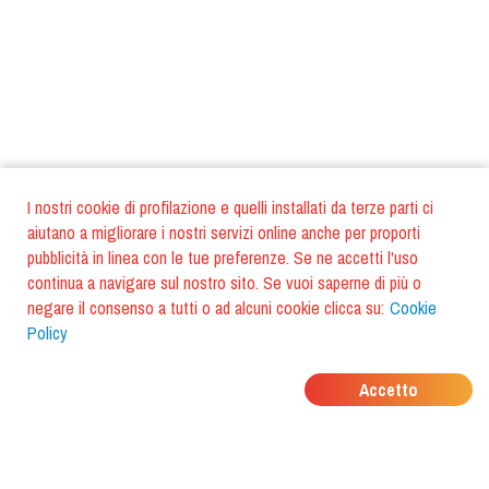
I nostri cookie di profilazione e quelli installati da terze parti ci
aiutano a migliorare i nostri servizi online anche per proporti
pubblicità in linea con le tue preferenze. Se ne accetti l'uso
continua a navigare sul nostro sito. Se vuoi saperne di più o
negare il consenso a tutti o ad alcuni cookie clicca su:
Cookie
Policy
DOVE MANGIANO I
Accetto
TUOI AMICI?
Scarica l'app e scoprilo con