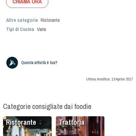
CHIAMA ORA
Altre categorie
Ristorante
Tipi di Cucina
Varie
Questa attività è tua?
Ultima modifica:
13 Aprile 2017
Categorie consigliate dai foodie
Ristorante
Trattoria