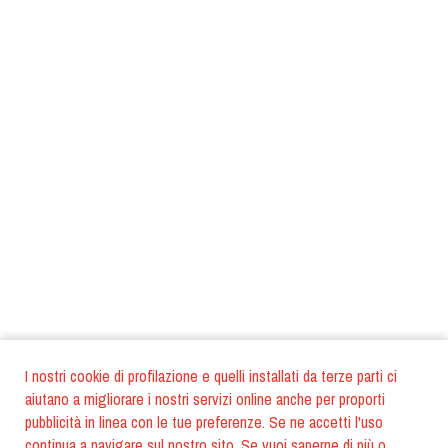
I nostri cookie di profilazione e quelli installati da terze parti ci
aiutano a migliorare i nostri servizi online anche per proporti
pubblicità in linea con le tue preferenze. Se ne accetti l'uso
continua a navigare sul nostro sito. Se vuoi saperne di più o