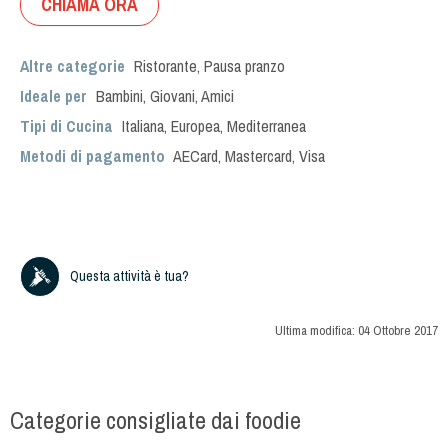
CHIAMA ORA
Altre categorie
Ristorante
,
Pausa pranzo
Ideale per
Bambini
,
Giovani
,
Amici
Tipi di Cucina
Italiana
,
Europea
,
Mediterranea
Metodi di pagamento
AECard, Mastercard, Visa
Questa attività è tua?
Ultima modifica:
04 Ottobre 2017
Categorie consigliate dai foodie