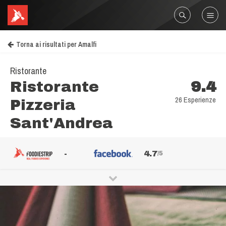
Torna ai risultati per Amalfi
Ristorante
Ristorante
9.4
26 Esperienze
Pizzeria
Sant'Andrea
-
4.7
/5