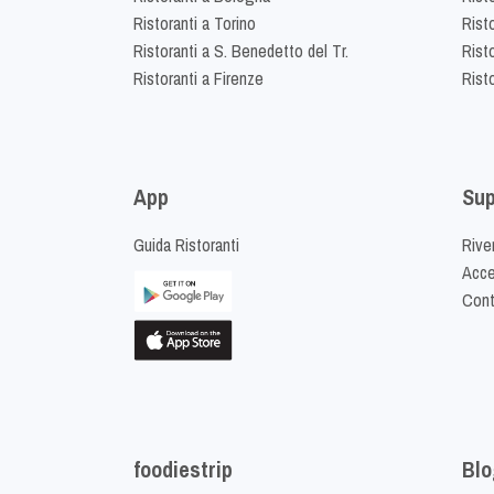
Ristoranti a Torino
Rist
Ristoranti a S. Benedetto del Tr.
Risto
Ristoranti a Firenze
Rist
App
Sup
Guida Ristoranti
Riven
Acced
Cont
foodiestrip
Blo