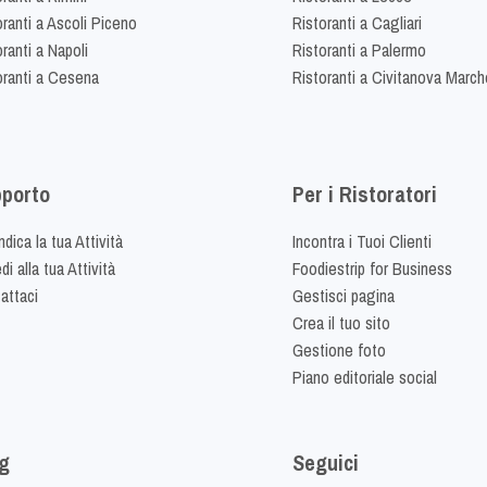
oranti a Ascoli Piceno
Ristoranti a Cagliari
ranti a Napoli
Ristoranti a Palermo
oranti a Cesena
Ristoranti a Civitanova March
porto
Per i Ristoratori
dica la tua Attività
Incontra i Tuoi Clienti
i alla tua Attività
Foodiestrip for Business
attaci
Gestisci pagina
Crea il tuo sito
Gestione foto
Piano editoriale social
g
Seguici