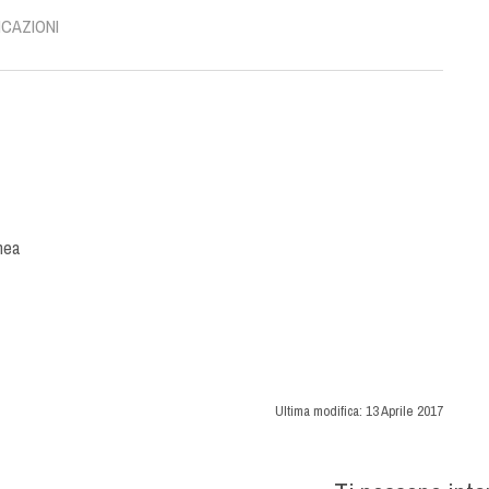
ICAZIONI
nea
Ultima modifica:
13 Aprile 2017