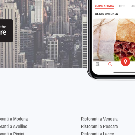
oranti a Modena
Ristoranti a Venezia
ranti a Avellino
Ristoranti a Pescara
ranti a Rimini
Ristoranti a Lecce