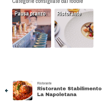
Categorie consigliate dai foodie
Pausa pranzo
Ristorante
Ristorante
Ristorante Stabilimento
La Napoletana