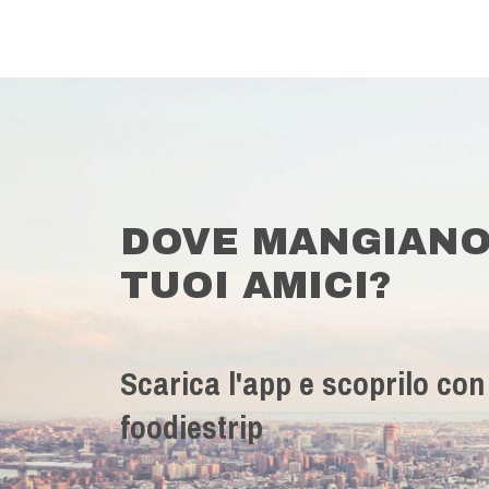
DOVE MANGIANO
TUOI AMICI?
Scarica l'app e scoprilo con
foodiestrip