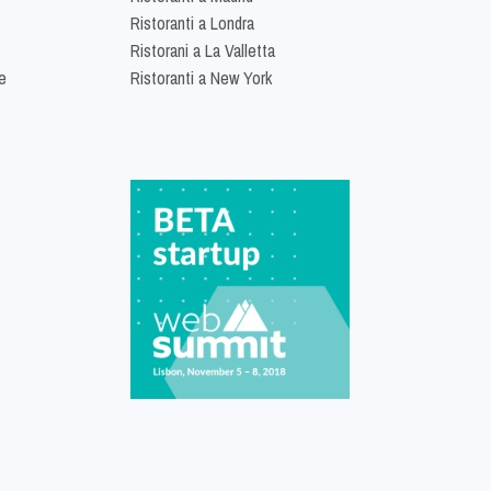
Ristoranti a Londra
Ristorani a La Valletta
e
Ristoranti a New York