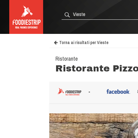
Torna ai risultati per Vieste
Ristorante
Ristorante Piz
-