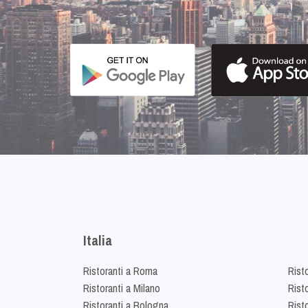
Italia
Ristoranti a Roma
Rist
Ristoranti a Milano
Risto
Ristoranti a Bologna
Risto