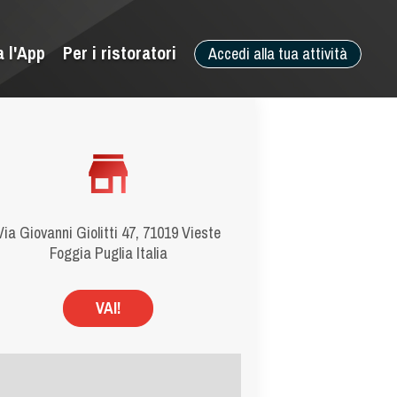
a l'App
Per i ristoratori
Accedi alla tua attività
Via Giovanni Giolitti 47, 71019 Vieste
Foggia Puglia Italia
VAI!