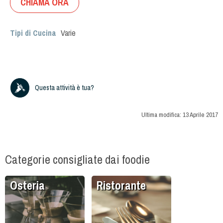
CHIAMA ORA
Tipi di Cucina
Varie
Questa attività è tua?
Ultima modifica:
13 Aprile 2017
Categorie consigliate dai foodie
Osteria
Ristorante