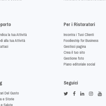
porto
Per i Ristoratori
dica la tua Attività
Incontra i Tuoi Clienti
i alla tua Attività
Foodiestrip for Business
attaci
Gestisci pagina
Crea il tuo sito
Gestione foto
Piano editoriale social
g
Seguici
rari Del Gusto
ia e Storie
 e Salute