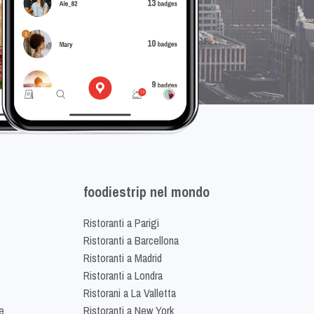
foodiestrip nel mondo
Ristoranti a Parigi
Ristoranti a Barcellona
Ristoranti a Madrid
Ristoranti a Londra
Ristorani a La Valletta
e
Ristoranti a New York