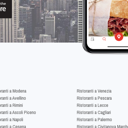
oranti a Modena
Ristoranti a Venezia
ranti a Avellino
Ristoranti a Pescara
ranti a Rimini
Ristoranti a Lecce
oranti a Ascoli Piceno
Ristoranti a Cagliari
ranti a Napoli
Ristoranti a Palermo
oranti a Cesena
Ristoranti a Civitanova March