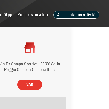
a l'App
Per i ristoratori
Accedi alla tua attività
Via Ex Campo Sportivo , 89058 Scilla
Reggio Calabria Calabria Italia
VAI!