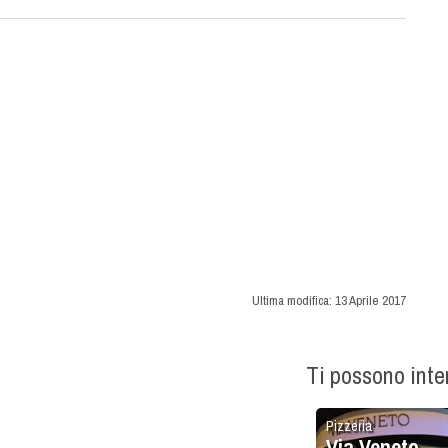
Ultima modifica:
13 Aprile 2017
Ti possono int
Pizzeria
Via Veneto