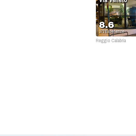
8.6
372
Esperienze
Reggio Calabria