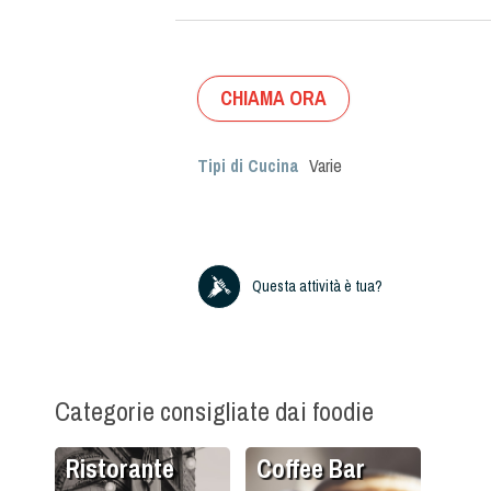
CHIAMA ORA
Tipi di Cucina
Varie
Questa attività è tua?
Categorie consigliate dai foodie
Ristorante
Coffee Bar