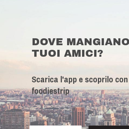
DOVE MANGIANO
TUOI AMICI?
Scarica l'app e scoprilo con
foodiestrip