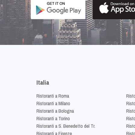
Italia
Ristoranti a Roma
Rist
Ristoranti a Milano
Risto
Ristoranti a Bologna
Risto
Ristoranti a Torino
Rist
Ristoranti a S. Benedetto del Tr.
Risto
Ristoranti a Firenze
Rist