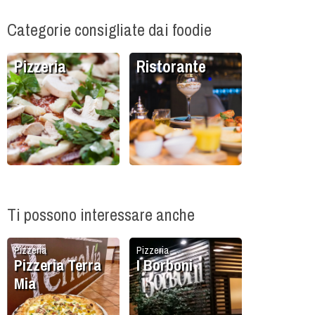
Categorie consigliate dai foodie
Pizzeria
Ristorante
Ti possono interessare anche
Pizzeria
Pizzeria
Pizzeria Terra
I Borboni
Mia