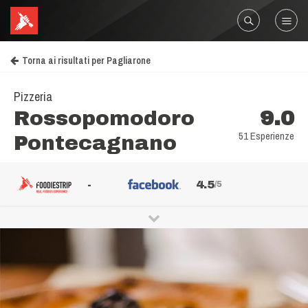
Torna ai risultati per Pagliarone
Pizzeria
Rossopomodoro
9.0
51 Esperienze
Pontecagnano
-
4.5
/5