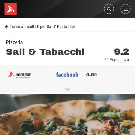
Torna ai risultati per Sant' Eustachio
Pizzeria
Sali & Tabacchi
9.2
61 Esperienze
-
4.6
/5