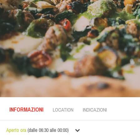
INFORMAZIONI
LOCATION
INDICAZIONI
Aperto ora
(
dalle
06:30
alle
00:00
)