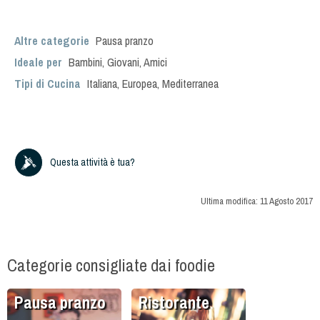
Altre categorie
Pausa pranzo
Ideale per
Bambini
,
Giovani
,
Amici
Tipi di Cucina
Italiana
,
Europea
,
Mediterranea
Questa attività è tua?
Ultima modifica:
11 Agosto 2017
Categorie consigliate dai foodie
Pausa pranzo
Ristorante