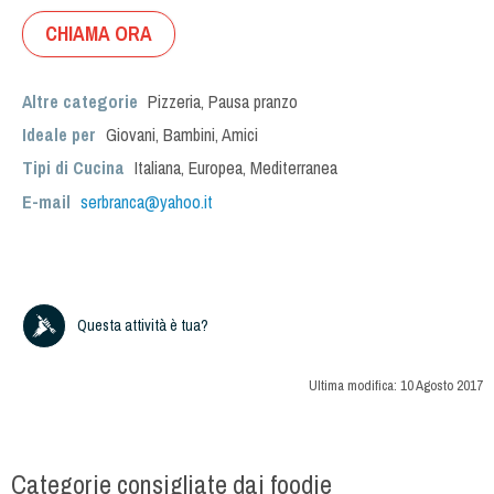
CHIAMA ORA
Altre categorie
Pizzeria
,
Pausa pranzo
Ideale per
Giovani
,
Bambini
,
Amici
Tipi di Cucina
Italiana
,
Europea
,
Mediterranea
E-mail
serbranca@yahoo.it
Questa attività è tua?
Ultima modifica:
10 Agosto 2017
Categorie consigliate dai foodie