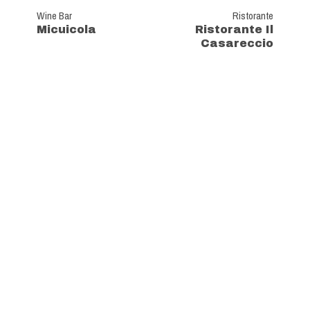
Wine Bar
Ristorante
Micuicola
Ristorante Il
Casareccio