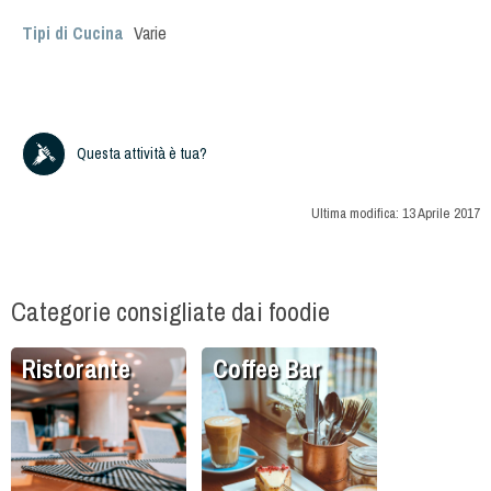
Tipi di Cucina
Varie
Questa attività è tua?
Ultima modifica:
13 Aprile 2017
Categorie consigliate dai foodie
Ristorante
Coffee Bar