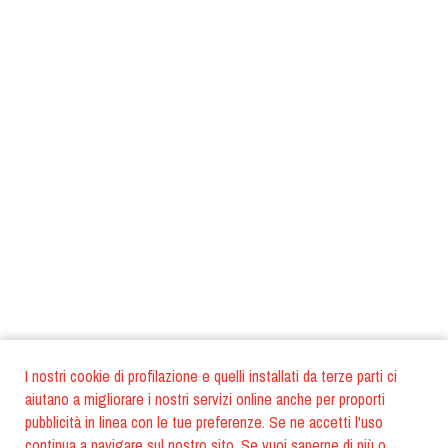
I nostri cookie di profilazione e quelli installati da terze parti ci
aiutano a migliorare i nostri servizi online anche per proporti
pubblicità in linea con le tue preferenze. Se ne accetti l'uso
continua a navigare sul nostro sito. Se vuoi saperne di più o