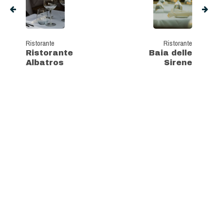
Ristorante
Ristorante
Ristorante
Baia delle
Albatros
Sirene