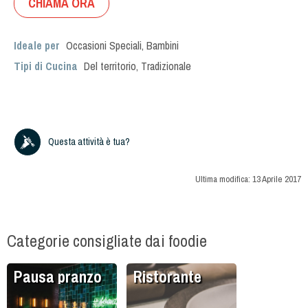
CHIAMA ORA
Ideale per
Occasioni Speciali
,
Bambini
Tipi di Cucina
Del territorio
,
Tradizionale
Questa attività è tua?
Ultima modifica:
13 Aprile 2017
Categorie consigliate dai foodie
Pausa pranzo
Ristorante