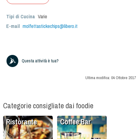
Tipi di Cucina
Varie
E-mail
molfettastickechips@libero.it
Questa attività è tua?
Ultima modifica:
04 Ottobre 2017
Categorie consigliate dai foodie
Ristorante
Coffee Bar