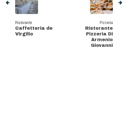
Ristorante
Pizzeria
Caffetteria de
Ristorante
Virgilio
Pizzeria Di
Armenio
Giovanni