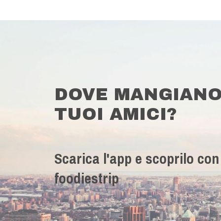
DOVE MANGIANO
TUOI AMICI?
Scarica l'app e scoprilo con
foodiestrip