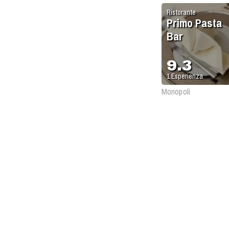
Ristorante
Primo Pasta
Bar
9.3
1
Esperienza
Monopoli