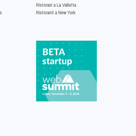
Ristorani a La Valletta
e
Ristoranti a New York