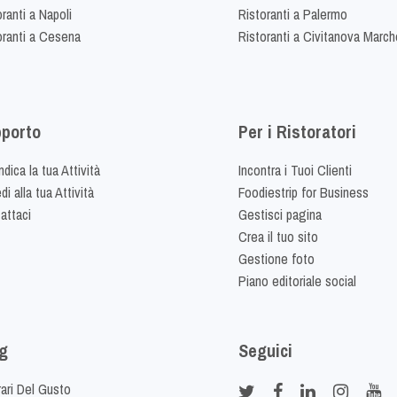
ranti a Napoli
Ristoranti a Palermo
oranti a Cesena
Ristoranti a Civitanova March
porto
Per i Ristoratori
dica la tua Attività
Incontra i Tuoi Clienti
i alla tua Attività
Foodiestrip for Business
attaci
Gestisci pagina
Crea il tuo sito
Gestione foto
Piano editoriale social
g
Seguici
rari Del Gusto