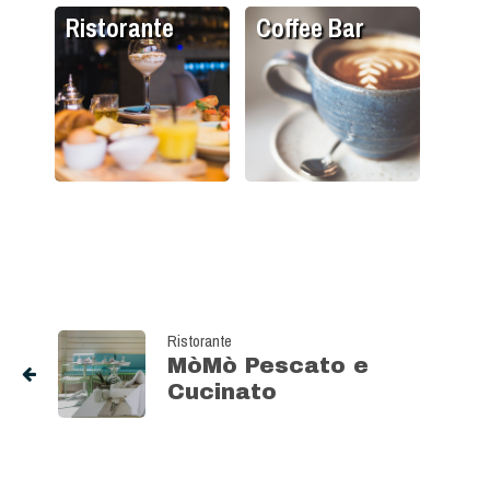
Ristorante
Coffee Bar
Ristorante
MòMò Pescato e
Cucinato