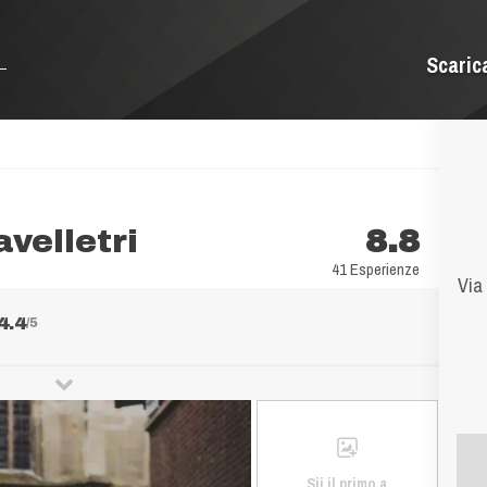
Scaric
velletri
8.8
41 Esperienze
Via
4.4
/5
Sii il primo a