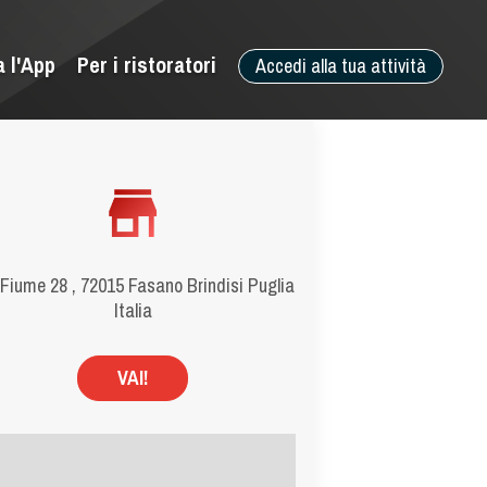
a l'App
Per i ristoratori
Accedi alla tua attività
 Fiume 28 , 72015 Fasano Brindisi Puglia
Italia
VAI!