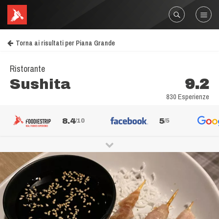
Torna ai risultati per Piana Grande
Ristorante
Sushita
9.2
830 Esperienze
8.4
5
/10
/5