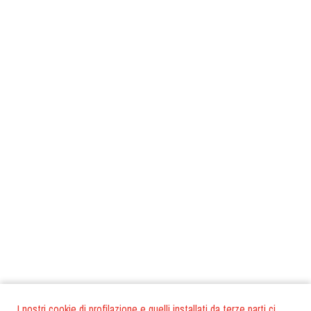
I nostri cookie di profilazione e quelli installati da terze parti ci