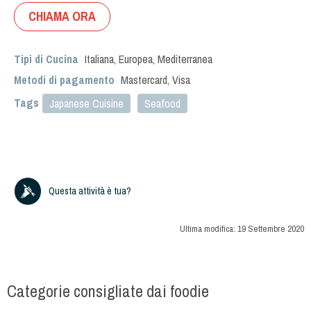
CHIAMA ORA
Tipi di Cucina
Italiana
,
Europea
,
Mediterranea
Metodi di pagamento
Mastercard, Visa
Tags
Japanese Cuisine
Seafood
Questa attività è tua?
Ultima modifica:
19 Settembre 2020
Categorie consigliate dai foodie