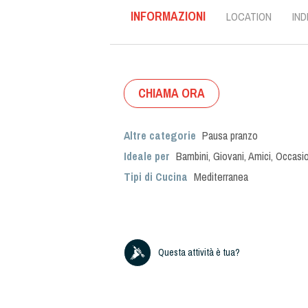
INFORMAZIONI
LOCATION
IND
CHIAMA ORA
Altre categorie
Pausa pranzo
Ideale per
Bambini
,
Giovani
,
Amici
,
Occasio
Tipi di Cucina
Mediterranea
Questa attività è tua?