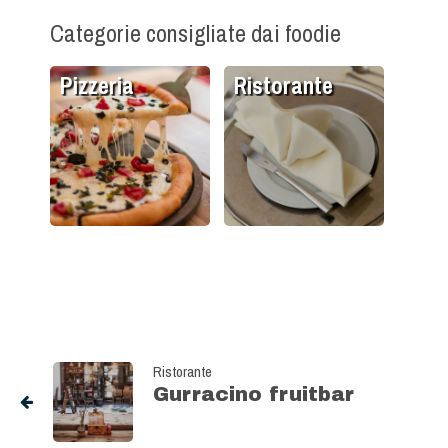
Categorie consigliate dai foodie
Pizzeria
Ristorante
Ristorante
Gurracino fruitbar