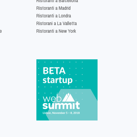
Ristoranti a Barcellona
Ristoranti a Madrid
Ristoranti a Londra
Ristorani a La Valletta
e
Ristoranti a New York