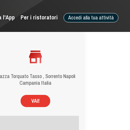
a l'App
Per i ristoratori
Accedi alla tua attività
azza Torquato Tasso , Sorrento Napoli
Campania Italia
VAI!