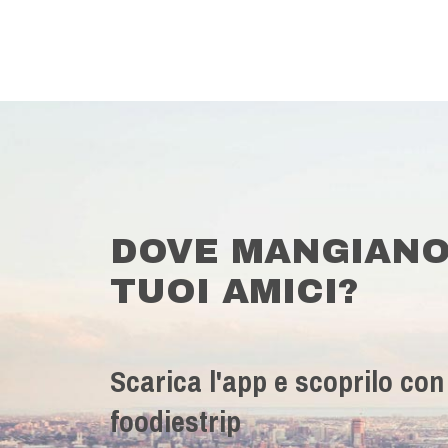
DOVE MANGIANO
TUOI AMICI?
Scarica l'app e scoprilo con
foodiestrip